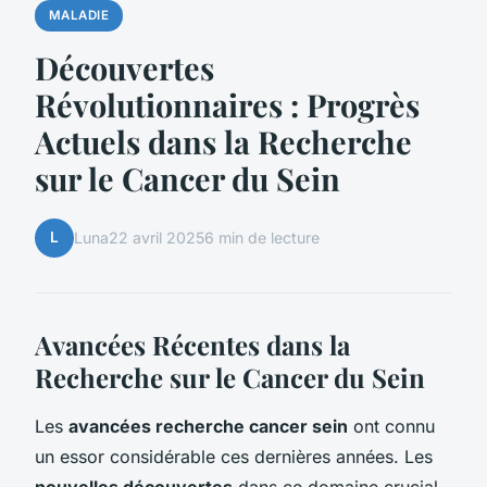
MALADIE
Découvertes
Révolutionnaires : Progrès
Actuels dans la Recherche
sur le Cancer du Sein
L
Luna
22 avril 2025
6 min de lecture
Avancées Récentes dans la
Recherche sur le Cancer du Sein
Les
avancées recherche cancer sein
ont connu
un essor considérable ces dernières années. Les
nouvelles découvertes
dans ce domaine crucial