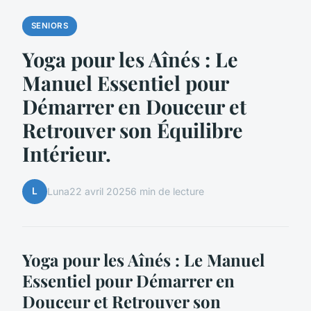
SENIORS
Yoga pour les Aînés : Le
Manuel Essentiel pour
Démarrer en Douceur et
Retrouver son Équilibre
Intérieur.
L
Luna
22 avril 2025
6 min de lecture
Yoga pour les Aînés : Le Manuel
Essentiel pour Démarrer en
Douceur et Retrouver son