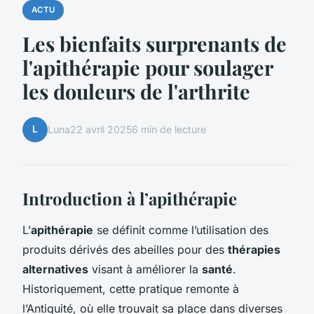
ACTU
Les bienfaits surprenants de
l'apithérapie pour soulager
les douleurs de l'arthrite
L
Luna
22 avril 2025
6 min de lecture
Introduction à l’apithérapie
L’
apithérapie
se définit comme l’utilisation des
produits dérivés des abeilles pour des
thérapies
alternatives
visant à améliorer la
santé
.
Historiquement, cette pratique remonte à
l’Antiquité, où elle trouvait sa place dans diverses