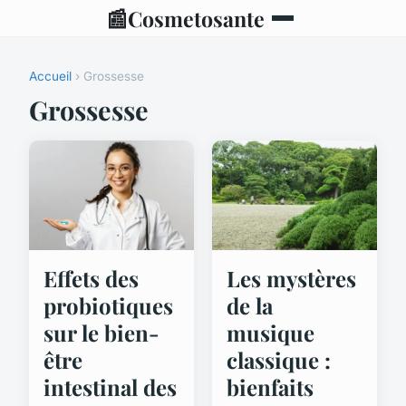
📰
Cosmetosante
Accueil
› Grossesse
Grossesse
Effets des
Les mystères
probiotiques
de la
sur le bien-
musique
être
classique :
intestinal des
bienfaits