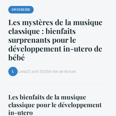
GROSSESSE
Les mystères de la musique
classique : bienfaits
surprenants pour le
développement in-utero de
bébé
L
Luna
22 avril 2025
4 min de lecture
Les bienfaits de la musique
classique pour le développement
in-utero