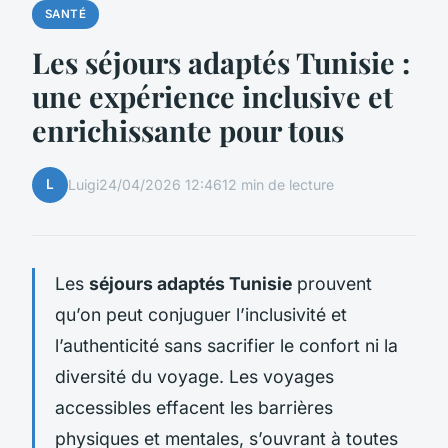
SANTÉ
Les séjours adaptés Tunisie :
une expérience inclusive et
enrichissante pour tous
L
Luigi
24/04/2026 12:46
12 min de lecture
Les
séjours adaptés Tunisie
prouvent
qu’on peut conjuguer l’inclusivité et
l’authenticité sans sacrifier le confort ni la
diversité du voyage. Les voyages
accessibles effacent les barrières
physiques et mentales, s’ouvrant à toutes