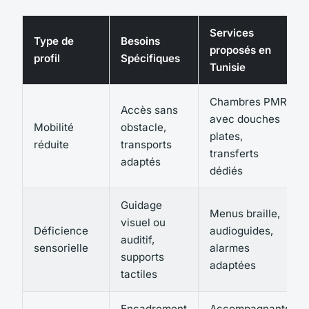
Services
Type de
Besoins
proposés en
profil
Spécifiques
Tunisie
Chambres PMR
Accès sans
avec douches
Mobilité
obstacle,
plates,
réduite
transports
transferts
adaptés
dédiés
Guidage
Menus braille,
visuel ou
Déficience
audioguides,
auditif,
sensorielle
alarmes
supports
adaptées
tactiles
Encadrement
Accompagnants