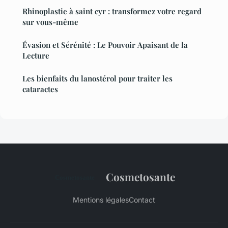
Rhinoplastie à saint cyr : transformez votre regard
sur vous-même
Évasion et Sérénité : Le Pouvoir Apaisant de la
Lecture
Les bienfaits du lanostérol pour traiter les
cataractes
Cosmetosante
Mentions légales
Contact