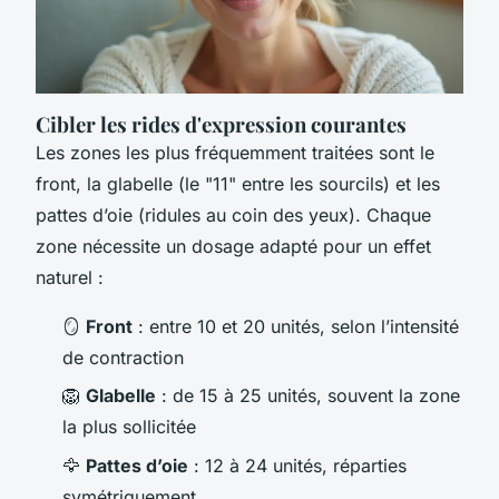
Cibler les rides d'expression courantes
Les zones les plus fréquemment traitées sont le
front, la glabelle (le "11" entre les sourcils) et les
pattes d’oie (ridules au coin des yeux). Chaque
zone nécessite un dosage adapté pour un effet
naturel :
🪞
Front
: entre 10 et 20 unités, selon l’intensité
de contraction
🦁
Glabelle
: de 15 à 25 unités, souvent la zone
la plus sollicitée
🦅
Pattes d’oie
: 12 à 24 unités, réparties
symétriquement