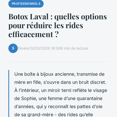
PROFESSIONNELS
Botox Laval : quelles options
pour réduire les rides
efficacement ?
S
Silvère
13/03/2026 16:08
8 min de lecture
Une boîte à bijoux ancienne, transmise de
mère en fille, s’ouvre dans un bruit discret.
À l’intérieur, un miroir terni reflète le visage
de Sophie, une femme d’une quarantaine
d’années, qui y reconnaît les pattes d’oie
de sa grand-mère - des rides qu’elle