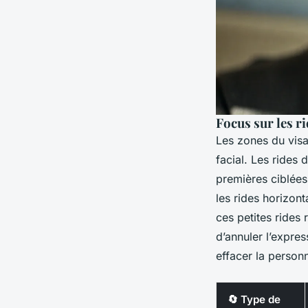
Focus sur les r
Les zones du visa
facial. Les rides 
premières ciblées
les rides horizont
ces petites rides 
d’annuler l’expres
effacer la personn
🔄 Type de