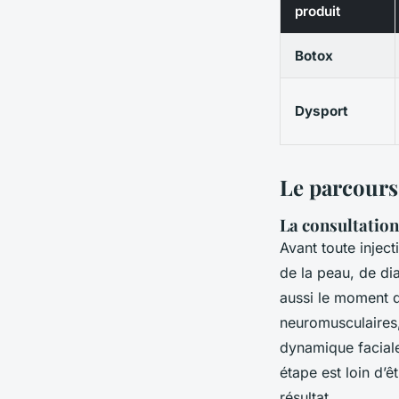
produit
Botox
Dysport
Le parcours
La consultation 
Avant toute inject
de la peau, de di
aussi le moment d
neuromusculaires,
dynamique faciale
étape est loin d’ê
résultat.