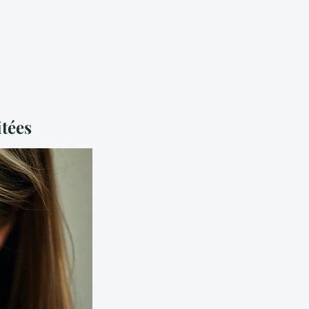
itées