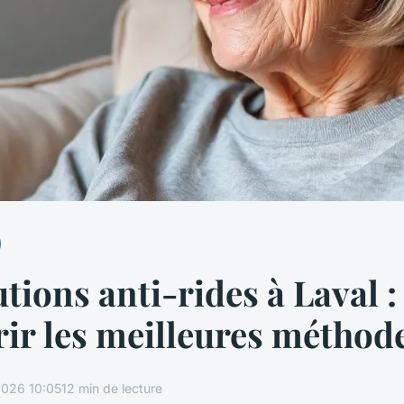
utions anti-rides à Laval :
ir les meilleures méthod
026 10:05
12 min de lecture