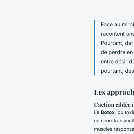
Face au miroir
racontent une
Pourtant, der
de perdre en 
entre désir d
pourtant, des 
Les approch
L'action ciblée 
Le
Botox
, ou tox
un neurotransmett
muscles responsab