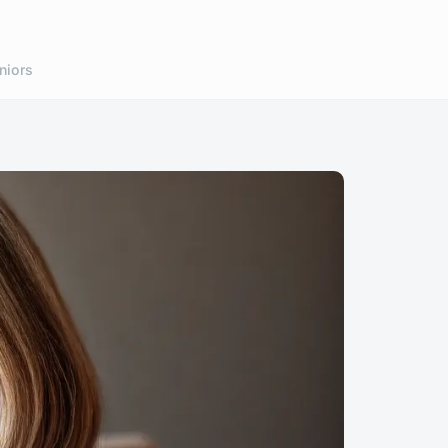
niors