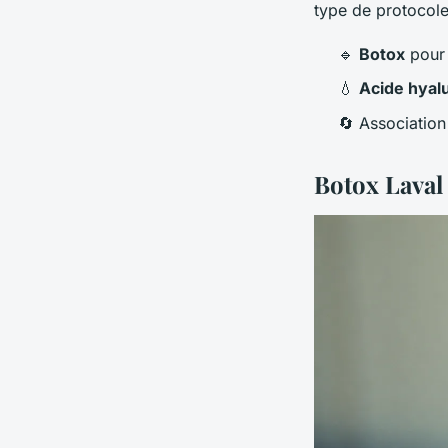
type de protocole
🔹
Botox
pour 
💧
Acide hyal
🔄 Association
Botox Laval 