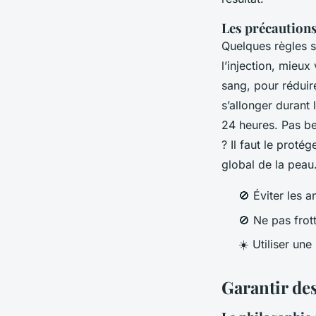
Les précautions
Quelques règles si
l’injection, mieux
sang, pour réduire
s’allonger durant 
24 heures. Pas be
? Il faut le proté
global de la peau
🚫 Éviter les 
🚫 Ne pas frot
☀️ Utiliser une
Garantir des