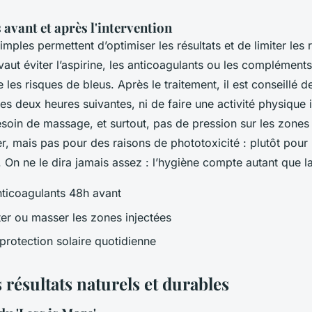
 avant et après l'intervention
mples permettent d’optimiser les résultats et de limiter les 
 vaut éviter l’aspirine, les anticoagulants ou les compléments 
 les risques de bleus. Après le traitement, il est conseillé d
les deux heures suivantes, ni de faire une activité physique 
soin de massage, et surtout, pas de pression sur les zones t
ger, mais pas pour des raisons de phototoxicité : plutôt pour 
.
On ne le dira jamais assez
: l’hygiène compte autant que l
anticoagulants 48h avant
ter ou masser les zones injectées
 protection solaire quotidienne
 résultats naturels et durables