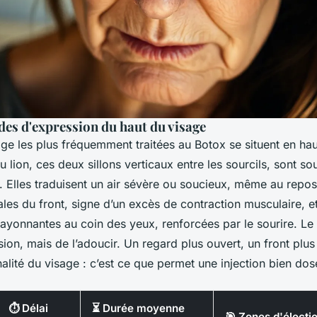
ides d'expression du haut du visage
ge les plus fréquemment traitées au Botox se situent en h
du lion, ces deux sillons verticaux entre les sourcils, sont so
. Elles traduisent un air sévère ou soucieux, même au repos
ales du front, signe d’un excès de contraction musculaire, et
rayonnantes au coin des yeux, renforcées par le sourire. Le 
sion, mais de l’adoucir. Un regard plus ouvert, un front plus 
alité du visage : c’est ce que permet une injection bien dos
⏱ Délai
⏳ Durée moyenne
🎯 Zones d'électi