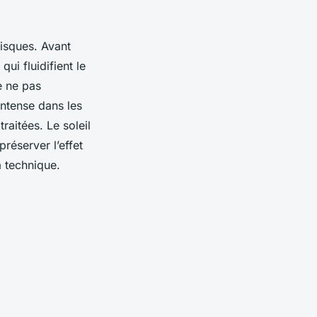
risques. Avant
qui fluidifient le
e ne pas
intense dans les
raitées. Le soleil
préserver l’effet
a technique.