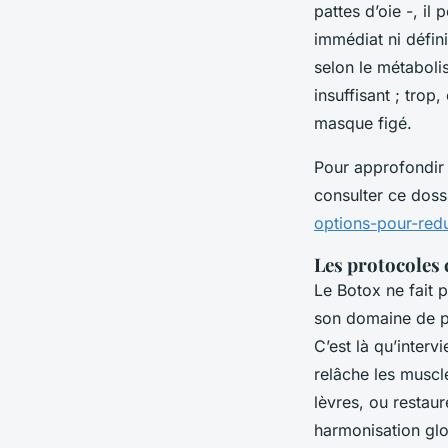
pattes d’oie -, il 
immédiat ni défini
selon le métabolis
insuffisant ; trop
masque figé.
Pour approfondir 
consulter ce doss
options-pour-redu
Les protocoles
Le Botox ne fait p
son domaine de pr
C’est là qu’interv
relâche les muscle
lèvres, ou resta
harmonisation glob