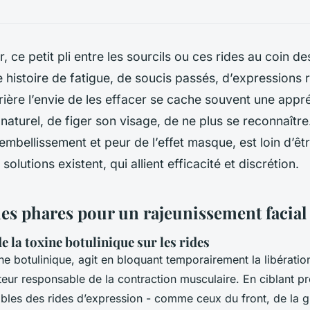
, ce petit pli entre les sourcils ou ces rides au coin d
 histoire de fatigue, de soucis passés, d’expressions 
rière l’envie de les effacer se cache souvent une appré
naturel, de figer son visage, de ne plus se reconnaîtr
’embellissement et peur de l’effet masque, est loin d’êtr
solutions existent, qui allient efficacité et discrétion.
es phares pour un rajeunissement facial 
de la toxine botulinique sur les rides
ine botulinique, agit en bloquant temporairement la libératio
eur responsable de la contraction musculaire. En ciblant p
les des rides d’expression - comme ceux du front, de la g