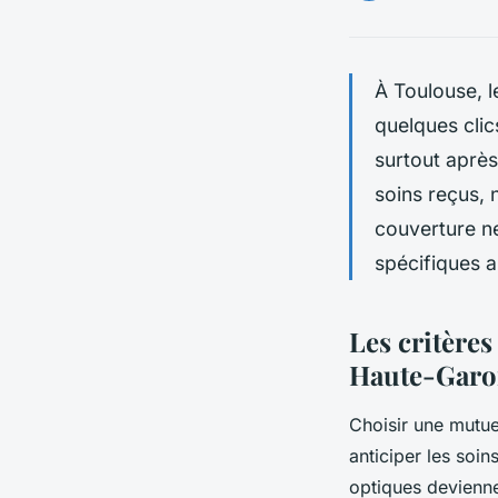
À Toulouse, l
quelques clic
surtout après
soins reçus, 
couverture ne
spécifiques a
Les critère
Haute-Gar
Choisir une mutue
anticiper les soi
optiques devienne