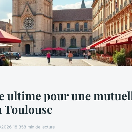
e ultime pour une mutuel
à Toulouse
/2026 18:35
8 min de lecture