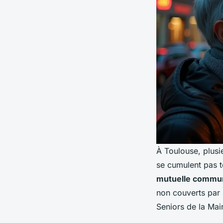
À Toulouse, plusie
se cumulent pas to
mutuelle commun
non couverts par 
Seniors de la Mai