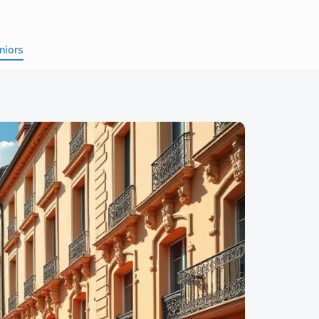
niors