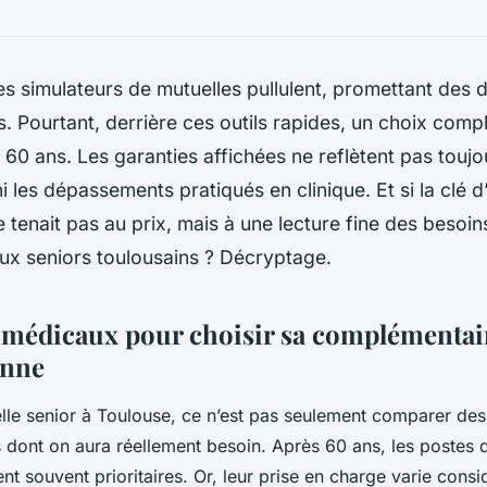
es simulateurs de mutuelles pullulent, promettant des 
s. Pourtant, derrière ces outils rapides, un choix comp
 60 ans. Les garanties affichées ne reflètent pas toujou
ni les dépassements pratiqués en clinique. Et si la clé 
 tenait pas au prix, mais à une lecture fine des besoi
ux seniors toulousains ? Décryptage.
s médicaux pour choisir sa complémentai
onne
lle senior à Toulouse, ce n’est pas seulement comparer des t
ns dont on aura réellement besoin. Après 60 ans, les postes d
nt souvent prioritaires. Or, leur prise en charge varie cons