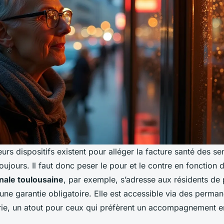
urs dispositifs existent pour alléger la facture santé des sen
ujours. Il faut donc peser le pour et le contre en fonction d
ale toulousaine
, par exemple, s’adresse aux résidents de
une garantie obligatoire. Elle est accessible via des perma
rie, un atout pour ceux qui préfèrent un accompagnement en