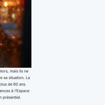
iors, mais ils ne
e sa situation. La
 plus de 60 ans
nences à l’Espace
 présentiel.