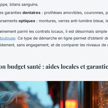
ippe, bilans sanguins.
es garanties
dentaires
: prothèses amovibles, couronnes, p
ursements
optiques
: montures, verres anti-lumière bleue, le
einement parmi les contrats locaux, il est désormais simple
 toulouse
. Ce type de démarche en ligne permet d’obtenir d
idement, sans engagement, et de comparer les niveaux de g
n budget santé : aides locales et garanti