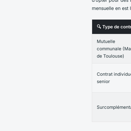
mensuelle en est
🔍 Type de cont
Mutuelle
communale (Mai
de Toulouse)
Contrat individu
senior
Surcomplémenta