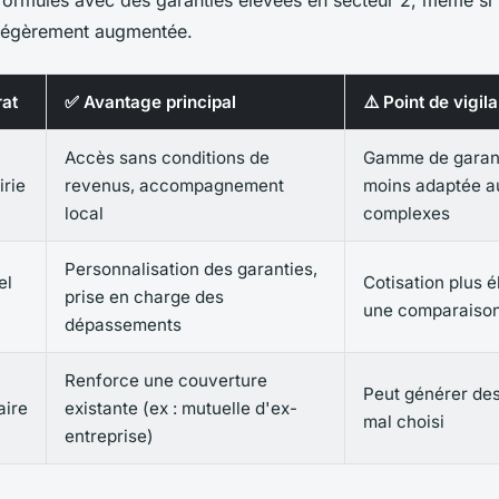
 légèrement augmentée.
rat
✅ Avantage principal
⚠️ Point de vigil
Accès sans conditions de
Gamme de garanti
rie
revenus, accompagnement
moins adaptée a
local
complexes
Personnalisation des garanties,
el
Cotisation plus 
prise en charge des
une comparaison
dépassements
Renforce une couverture
Peut générer des
ire
existante (ex : mutuelle d'ex-
mal choisi
entreprise)