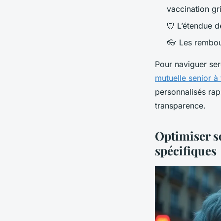
vaccination gr
🦷 L’étendue d
👓 Les rembo
Pour naviguer ser
mutuelle senior à
personnalisés rap
transparence.
Optimiser so
spécifiques